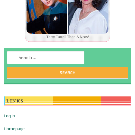
Terry Farrell Then & Now!
Search for:
LINKS
Log in
Homepage