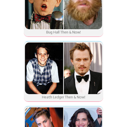
Bug Hall Then & Now!
Heath Ledger Then & Now!