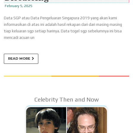
February 5, 2025
Data SGP atau Data Pengeluaran Singapura 2019 yang akan kami
informasikan di atas ini adalah hasil rekapan dari dari masing masing
tiap keluaran sgp setiap harinya. Data togel sgp sebelumnya ini bisa
mencadi acuan un
READ MORE
Celebrity Then and Now